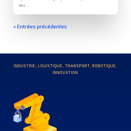
des...
« Entrées précédentes
INDUSTRIE, LOGISTIQUE, TRANSPORT, ROBOTIQUE,
INNOVATION