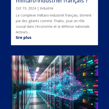
militaro-industriel français ?
Oct 19, 2024
|
Industrie
Le complexe militaro-industriel français, dominé
par des géants comme Thales, joue un rôle
crucial dans l'économie et la défense nationale.
Acteurs...
lire plus