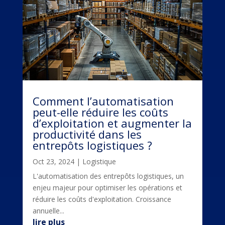
Comment l’automatisation
peut-elle réduire les coûts
d’exploitation et augmenter la
productivité dans les
entrepôts logistiques ?
Oct 23, 2024
|
Logistique
L'automatisation des entrepôts logistiques, un
enjeu majeur pour optimiser les opérations et
réduire les coûts d'exploitation. Croissance
annuelle...
lire plus