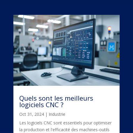
Quels sont les meilleurs
logiciels CNC ?
Oct 31, 2024
|
Industrie
Les logiciels CNC sont essentiels pour optimiser
la production et l'efficacité des machines-outils