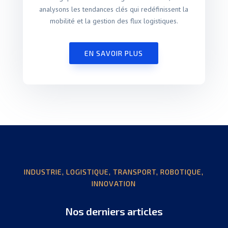
analysons les tendances clés qui redéfinissent la
mobilité et la gestion des flux logistiques.
EN SAVOIR PLUS
INDUSTRIE, LOGISTIQUE, TRANSPORT, ROBOTIQUE,
INNOVATION
Nos derniers articles