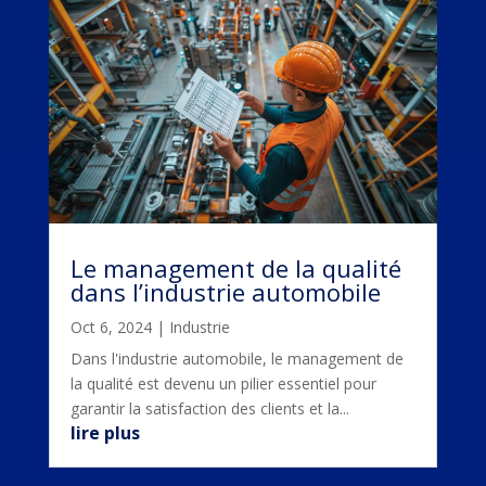
Le management de la qualité
dans l’industrie automobile
Oct 6, 2024
|
Industrie
Dans l'industrie automobile, le management de
la qualité est devenu un pilier essentiel pour
garantir la satisfaction des clients et la...
lire plus