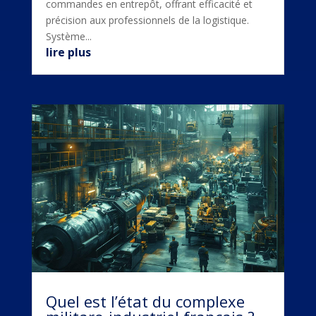
commandes en entrepôt, offrant efficacité et
précision aux professionnels de la logistique.
Système...
lire plus
Quel est l’état du complexe