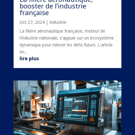
booster de l’industrie
française
Oct 27, 2024
|
Industrie
La filière aéronautique française, moteur de
l'industrie nationale, s'appuie sur un écosystème
dynamique pour relever les défis futurs. L'article
en...
lire plus