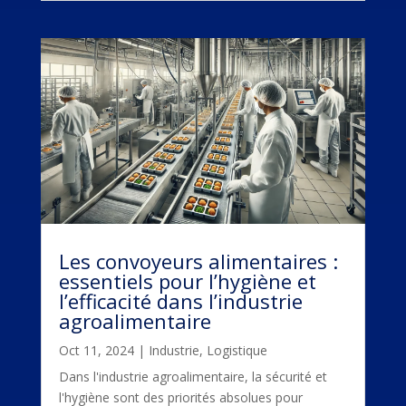
Les convoyeurs alimentaires :
essentiels pour l’hygiène et
l’efficacité dans l’industrie
agroalimentaire
Oct 11, 2024
|
Industrie
,
Logistique
Dans l'industrie agroalimentaire, la sécurité et
l'hygiène sont des priorités absolues pour