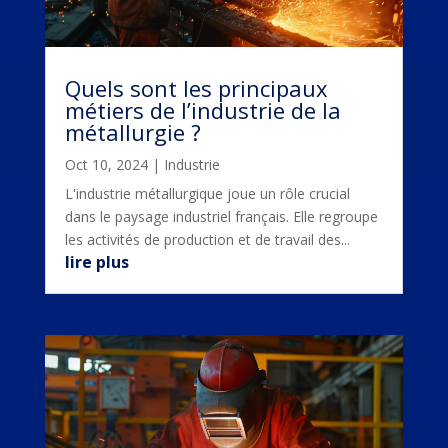
Quels sont les principaux
métiers de l’industrie de la
métallurgie ?
Oct 10, 2024
|
Industrie
L'industrie métallurgique joue un rôle crucial
dans le paysage industriel français. Elle regroupe
les activités de production et de travail des...
lire plus