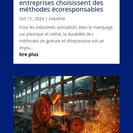
entreprises choisissent des
méthodes écoresponsables
Oct 11, 2024
|
Industrie
Pour les industriels spécialisés dans le marquage
sur plastique et métal, la durabilité des
méthodes de gravure et d’impression est un
enjeu...
lire plus