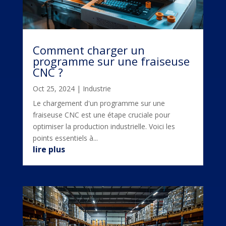
Comment charger un
programme sur une fraiseuse
CNC ?
Oct 25, 2024
|
Industrie
Le chargement d'un programme sur une
fraiseuse CNC est une étape cruciale pour
optimiser la production industrielle. Voici les
points essentiels à...
lire plus