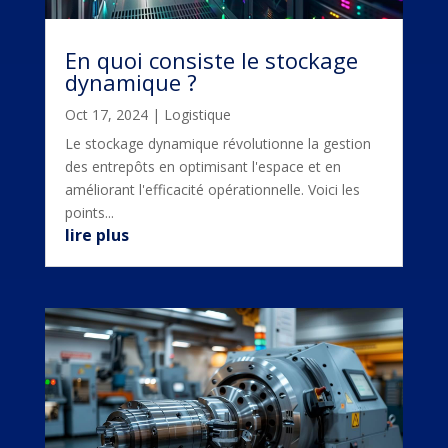
En quoi consiste le stockage
dynamique ?
Oct 17, 2024
|
Logistique
Le stockage dynamique révolutionne la gestion
des entrepôts en optimisant l'espace et en
améliorant l'efficacité opérationnelle. Voici les
points...
lire plus