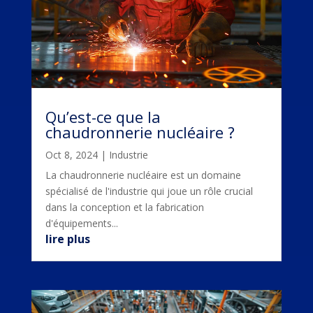
Qu’est-ce que la
chaudronnerie nucléaire ?
Oct 8, 2024
|
Industrie
La chaudronnerie nucléaire est un domaine
spécialisé de l'industrie qui joue un rôle crucial
dans la conception et la fabrication
d'équipements...
lire plus