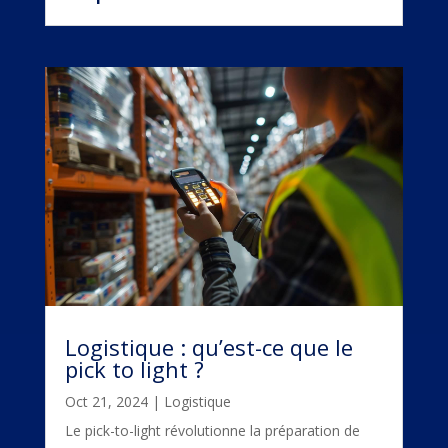
Logistique : qu’est-ce que le
pick to light ?
Oct 21, 2024
|
Logistique
Le pick-to-light révolutionne la préparation de