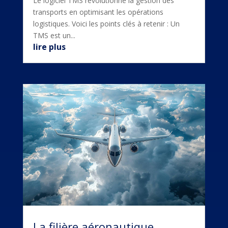
Le logiciel TMS révolutionne la gestion des
transports en optimisant les opérations
logistiques. Voici les points clés à retenir : Un
TMS est un...
lire plus
La filière aéronautique,