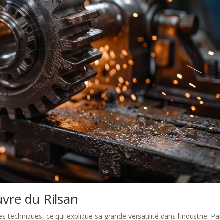
vre du Rilsan
s techniques, ce qui explique sa grande versatilité dans l’industrie. P