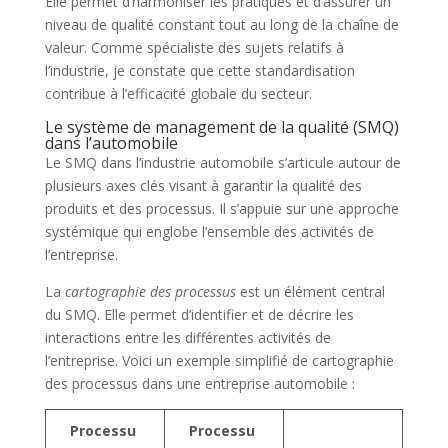
Elle permet d’harmoniser les pratiques et d’assurer un
niveau de qualité constant tout au long de la chaîne de
valeur. Comme spécialiste des sujets relatifs à
l’industrie, je constate que cette standardisation
contribue à l’efficacité globale du secteur.
Le système de management de la qualité (SMQ)
dans l’automobile
Le SMQ dans l’industrie automobile s’articule autour de
plusieurs axes clés visant à garantir la qualité des
produits et des processus. Il s’appuie sur une approche
systémique qui englobe l’ensemble des activités de
l’entreprise.
La
cartographie des processus
est un élément central
du SMQ. Elle permet d’identifier et de décrire les
interactions entre les différentes activités de
l’entreprise. Voici un exemple simplifié de cartographie
des processus dans une entreprise automobile :
Processu
Processu