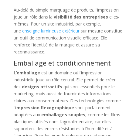
Au-delà du simple marquage de produits, l’impression
joue un rôle dans la
visibilité des entreprises
elles-
mêmes. Pour un site industriel, par exemple,
une
enseigne lumineuse extérieur
sur mesure constitue
un outil de communication visuelle efficace. Elle
renforce l’identité de la marque et assure sa
reconnaissance.
Emballage et conditionnement
L’
emballage
est un domaine où l’impression
industrielle joue un rôle central. Elle permet de créer
des
designs attractifs
qui sont essentiels pour le
marketing, mais aussi de fournir des informations
claires aux consommateurs. Des technologies comme
l’
impression flexographique
sont parfaitement
adaptées aux
emballages souples
, comme les films
plastiques utilisés dans l’agroalimentaire, car elles
supportent des encres résistantes à l’humidité et à
l’abrasion. Pour les grands volumes de cartons ou