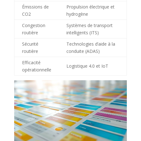
Émissions de
Propulsion électrique et
CO2
hydrogène
Congestion
Systèmes de transport
routière
intelligents (ITS)
Sécurité
Technologies d’aide à la
routière
conduite (ADAS)
Efficacité
Logistique 4.0 et IoT
opérationnelle