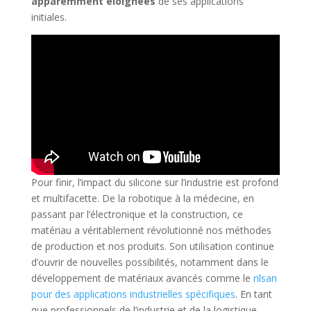
apparemment éloignées
de ses applications
initiales.
Pour finir, l’impact du silicone sur l’industrie est profond
et multifacette. De la robotique à la médecine, en
passant par l’électronique et la construction, ce
matériau a véritablement révolutionné nos méthodes
de production et nos produits. Son utilisation continue
d’ouvrir de nouvelles possibilités, notamment dans le
développement de matériaux avancés comme le
rilsan
pour des applications industrielles spécifiques
. En tant
que professionnels de l’industrie et de la logistique,