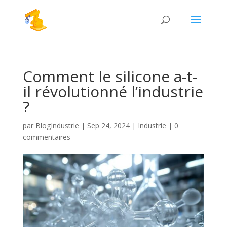
Comment le silicone a-t-
il révolutionné l’industrie
?
par
BlogIndustrie
|
Sep 24, 2024
|
Industrie
|
0
commentaires